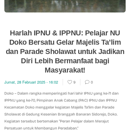
Harlah IPNU & IPPNU: Pelajar NU
Doko Bersatu Gelar Majelis Ta’lim
dan Parade Sholawat untuk Jadikan
Diri Lebih Bermanfaat bagi
Masyarakat!
Jumat, 28 Februari 2025 - 16:02
9
0
Doko – Dalam rangka memperingati hari lahir IPNU yang ke-71 dan
IPPNU yang ke-70, Pimpinan Anak Cabang (PAC) IPNU dan IPPNU
Kecamatan Doko menggelar kegiatan Majelis Ta’lim dan Parade
Sholawat di Gedung Kesenian Branggah Banaran Sidorejo, Doko.
Kegiatan tersebut bertemakan “Peran Pelajar dalam Merajut
Persatuan untuk Membangun Peradaban.”