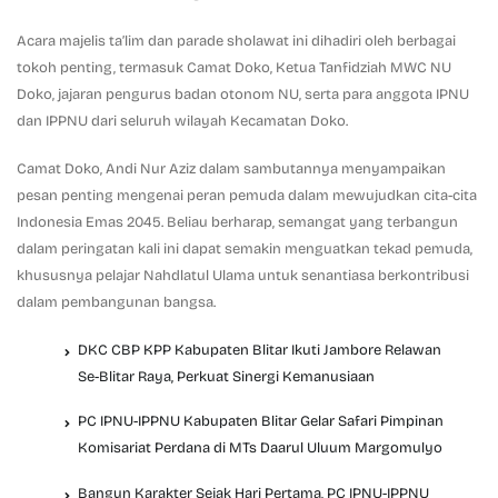
Acara majelis ta’lim dan parade sholawat ini dihadiri oleh berbagai
tokoh penting, termasuk Camat Doko, Ketua Tanfidziah MWC NU
Doko, jajaran pengurus badan otonom NU, serta para anggota IPNU
dan IPPNU dari seluruh wilayah Kecamatan Doko.
Camat Doko, Andi Nur Aziz dalam sambutannya menyampaikan
pesan penting mengenai peran pemuda dalam mewujudkan cita-cita
Indonesia Emas 2045. Beliau berharap, semangat yang terbangun
dalam peringatan kali ini dapat semakin menguatkan tekad pemuda,
khususnya pelajar Nahdlatul Ulama untuk senantiasa berkontribusi
dalam pembangunan bangsa.
DKC CBP KPP Kabupaten Blitar Ikuti Jambore Relawan
Se-Blitar Raya, Perkuat Sinergi Kemanusiaan
PC IPNU-IPPNU Kabupaten Blitar Gelar Safari Pimpinan
Komisariat Perdana di MTs Daarul Uluum Margomulyo
Bangun Karakter Sejak Hari Pertama, PC IPNU-IPPNU