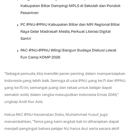
Kabupaten Blitar Dampingi MPLS di Sekolah dan Pondok
Pesantren
PC IPNU-IPPNU Kabupaten Blitar dan MPJ Regional Blitar
Raya Gelar Madrasah Media, Perkuat Literasi Digital
Santri
PAC IPNU-IPPNU Wlingi Bangun Budaya Diskusi Lewat
Fun Camp KDMP 2026
“Sebagai pemuda, kita memiliki peran penting dalam mempersiapkan
Indonesia yang lebih baik. Semoga di usia IPNU yang ke-71 dan IPPNU
yang ke-70 ini, semangat juang dan tekad untuk belajar dapat
semakin solid, dalam rangka mewujudkan Indonesia Emas 2045,”
ungkap Andi Nur Aziz.
Ketua PAC IPNU Kecamatan Doko, Muhammad Yusuf, juga
menambahkan, “Tema yang kami angkat kali ini diharapkan dapat
menjadi pengingat bahwa pelajar NU harus ikut serta secara aktif