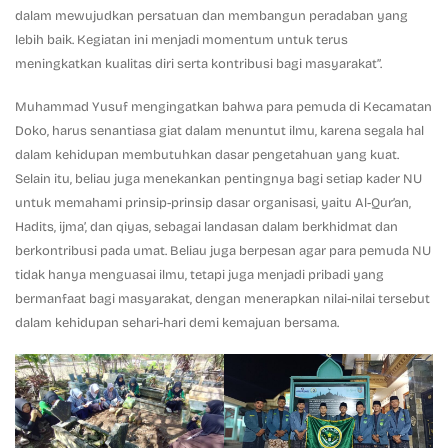
dalam mewujudkan persatuan dan membangun peradaban yang
lebih baik. Kegiatan ini menjadi momentum untuk terus
meningkatkan kualitas diri serta kontribusi bagi masyarakat”.
Muhammad Yusuf mengingatkan bahwa para pemuda di Kecamatan
Doko, harus senantiasa giat dalam menuntut ilmu, karena segala hal
dalam kehidupan membutuhkan dasar pengetahuan yang kuat.
Selain itu, beliau juga menekankan pentingnya bagi setiap kader NU
untuk memahami prinsip-prinsip dasar organisasi, yaitu Al-Qur’an,
Hadits, ijma’, dan qiyas, sebagai landasan dalam berkhidmat dan
berkontribusi pada umat. Beliau juga berpesan agar para pemuda NU
tidak hanya menguasai ilmu, tetapi juga menjadi pribadi yang
bermanfaat bagi masyarakat, dengan menerapkan nilai-nilai tersebut
dalam kehidupan sehari-hari demi kemajuan bersama.