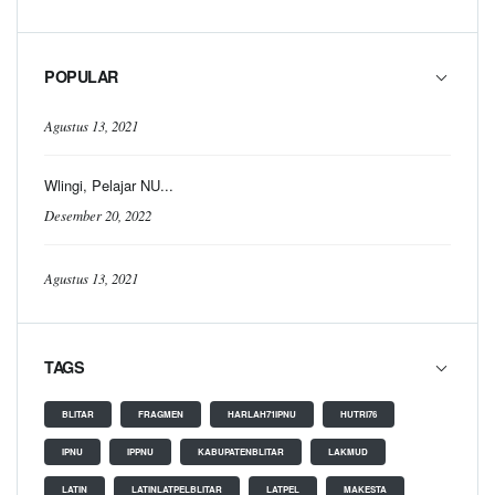
POPULAR
Agustus 13, 2021
Wlingi, Pelajar NU...
Desember 20, 2022
Agustus 13, 2021
TAGS
BLITAR
FRAGMEN
HARLAH71IPNU
HUTRI76
IPNU
IPPNU
KABUPATENBLITAR
LAKMUD
LATIN
LATINLATPELBLITAR
LATPEL
MAKESTA