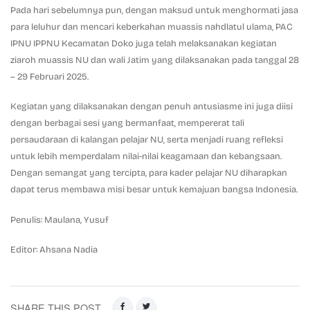
Pada hari sebelumnya pun, dengan maksud untuk menghormati jasa
para leluhur dan mencari keberkahan muassis nahdlatul ulama, PAC
IPNU IPPNU Kecamatan Doko juga telah melaksanakan kegiatan
ziaroh muassis NU dan wali Jatim yang dilaksanakan pada tanggal 28
– 29 Februari 2025.
Kegiatan yang dilaksanakan dengan penuh antusiasme ini juga diisi
dengan berbagai sesi yang bermanfaat, mempererat tali
persaudaraan di kalangan pelajar NU, serta menjadi ruang refleksi
untuk lebih memperdalam nilai-nilai keagamaan dan kebangsaan.
Dengan semangat yang tercipta, para kader pelajar NU diharapkan
dapat terus membawa misi besar untuk kemajuan bangsa Indonesia.
Penulis: Maulana, Yusuf
Editor: Ahsana Nadia
SHARE THIS POST