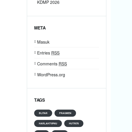
KDMP 2026
META
Masuk
Entries
RSS
Comments
RSS
WordPress.org
TAGS
BLITAR
FRAGMEN
HARLAH71IPNU
HUTRI76