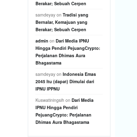
Berakar; Sebuah Cerpen
samdeyay
on
Tradisi yang
Bernalar, Kemajuan yang
Berakar; Sebuah Cerpen
admin
on
Dari Media IPNU
Hingga Pendiri PejuangCrypto:
Perjalanan Dhimas Aura
Bhagastama
samdeyay
on
Indonesia Emas
2045 Itu (dapat) Dimulai dari
IPNU IPPNU
Kuswatiningsih
on
Dari Media
IPNU Hingga Pendiri
PejuangCrypto: Perjalanan
Dhimas Aura Bhagastama