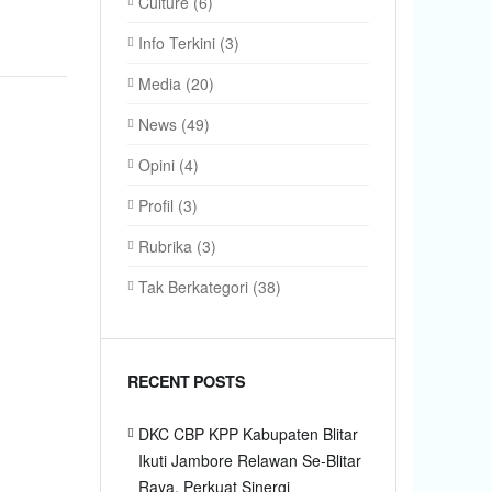
Culture
(6)
Info Terkini
(3)
Media
(20)
News
(49)
Opini
(4)
Profil
(3)
Rubrika
(3)
Tak Berkategori
(38)
RECENT POSTS
DKC CBP KPP Kabupaten Blitar
Ikuti Jambore Relawan Se-Blitar
Raya, Perkuat Sinergi