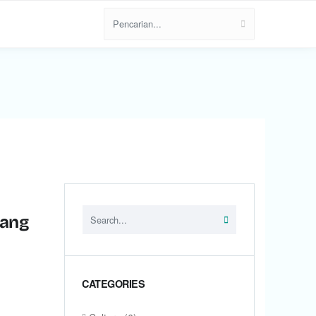
jang
CATEGORIES