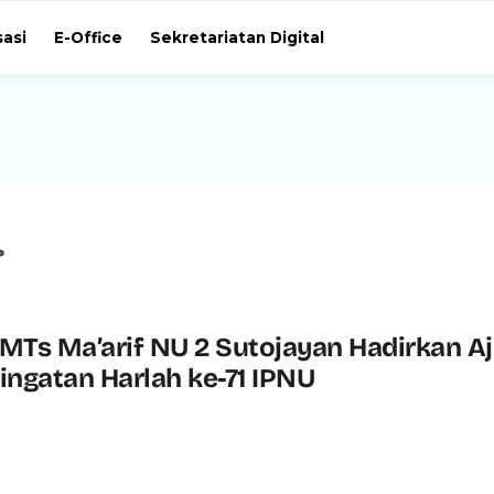
sasi
E-Office
Sekretariatan Digital
>
MTs Ma’arif NU 2 Sutojayan Hadirkan A
ingatan Harlah ke-71 IPNU