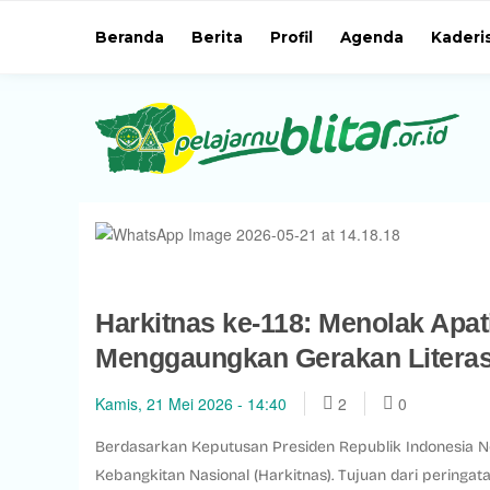
Beranda
Berita
Profil
Agenda
Kaderi
Harkitnas ke-118: Menolak Apat
Menggaungkan Gerakan Literasi
Kamis, 21 Mei 2026 - 14:40
2
0
Berdasarkan Keputusan Presiden Republik Indonesia Nom
Kebangkitan Nasional (Harkitnas). Tujuan dari peringa