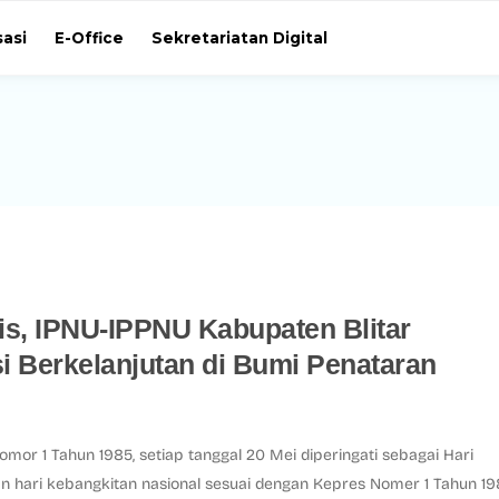
sasi
E-Office
Sekretariatan Digital
is, IPNU-IPPNU Kabupaten Blitar
 Berkelanjutan di Bumi Penataran
or 1 Tahun 1985, setiap tanggal 20 Mei diperingati sebagai Hari
tan hari kebangkitan nasional sesuai dengan Kepres Nomer 1 Tahun 19