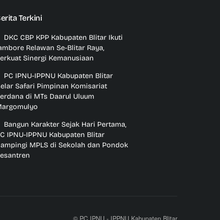
erita Terkini
DKC CBP KPP Kabupaten Blitar Ikuti
ambore Relawan Se-Blitar Raya,
erkuat Sinergi Kemanusiaan
PC IPNU-IPPNU Kabupaten Blitar
elar Safari Pimpinan Komisariat
erdana di MTs Daarul Uluum
argomulyo
Bangun Karakter Sejak Hari Pertama,
C IPNU-IPPNU Kabupaten Blitar
ampingi MPLS di Sekolah dan Pondok
esantren
© PC IPNU - IPPNU Kabupaten Blitar