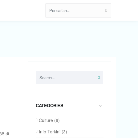
CATEGORIES
Culture
(6)
Info Terkini
(3)
85 di