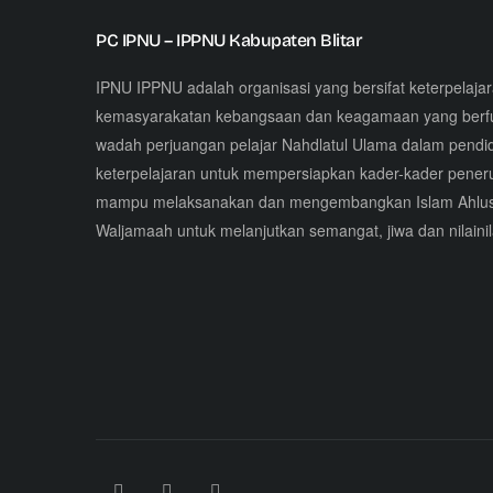
PC IPNU – IPPNU Kabupaten Blitar
IPNU IPPNU adalah organisasi yang bersifat keterpelaja
kemasyarakatan kebangsaan dan keagamaan yang berfu
wadah perjuangan pelajar Nahdlatul Ulama dalam pendid
keterpelajaran untuk mempersiapkan kader-kader pene
mampu melaksanakan dan mengembangkan Islam Ahlu
Waljamaah untuk melanjutkan semangat, jiwa dan nilainil