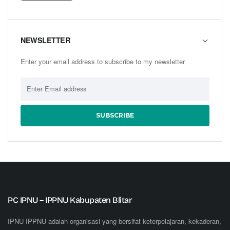
NEWSLETTER
Enter your email address to subscribe to my newsletter
SUBSCRIBE
PC IPNU – IPPNU Kabupaten Blitar
IPNU IPPNU adalah organisasi yang bersifat keterpelajaran, kekaderan,