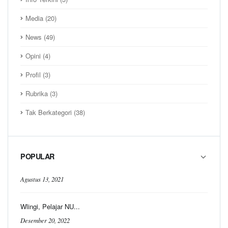
Media
(20)
News
(49)
Opini
(4)
Profil
(3)
Rubrika
(3)
Tak Berkategori
(38)
POPULAR
Agustus 13, 2021
Wlingi, Pelajar NU...
Desember 20, 2022