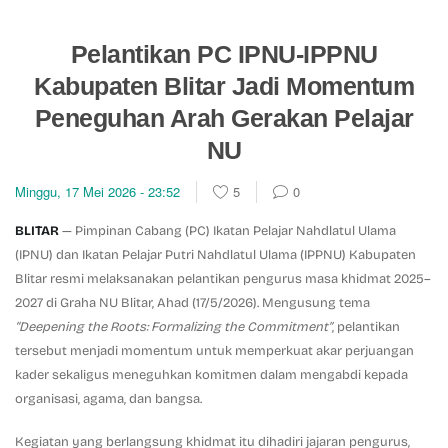
Pelantikan PC IPNU-IPPNU
Kabupaten Blitar Jadi Momentum
Peneguhan Arah Gerakan Pelajar
NU
Minggu, 17 Mei 2026 - 23:52
5
0
BLITAR
— Pimpinan Cabang (PC) Ikatan Pelajar Nahdlatul Ulama
(IPNU) dan Ikatan Pelajar Putri Nahdlatul Ulama (IPPNU) Kabupaten
Blitar resmi melaksanakan pelantikan pengurus masa khidmat 2025–
2027 di Graha NU Blitar, Ahad (17/5/2026). Mengusung tema
“Deepening the Roots: Formalizing the Commitment”
, pelantikan
tersebut menjadi momentum untuk memperkuat akar perjuangan
kader sekaligus meneguhkan komitmen dalam mengabdi kepada
organisasi, agama, dan bangsa.
Kegiatan yang berlangsung khidmat itu dihadiri jajaran pengurus,