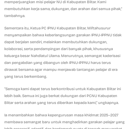
memperjuangkan misi pelajar NU di Kabupaten Blitar. Kami
membutuhkan kerja sama, dukungan, dan arahan dari semua pihak,”
tambahnya.
Sementara itu, Ketua PC IPNU Kabupaten Blitar, Miftahusurur
menyampaikan bahwa keberlangsungan gerakan IPNU-IPPNU tidak
dapat berjalan sendiri, melainkan membutuhkan dukungan,
kolaborasi, serta pendampingan dari banyak pihak, khususnya
keluarga besar Nahdlatul Ulama. Menurutnya, semangat kaderisasi
dan pengabdian yang dibangun oleh IPNU-IPPNU harus terus
dirawat bersama agar mampu menjawab tantangan pelajar di era
yang terus berkembang.
“Semoga kami dapat terus berkontribusi untuk Kabupaten Blitar ini
lebih baik. Semua ini juga berkat dukungan dari PCNU Kabupaten
Blitar serta arahan yang terus diberikan kepada kami,” ungkapnya.
Ia menambahkan bahwa kepengurusan masa khidmat 2025–2027
membawa semangat baru untuk menghadirkan gerakan pelajar yang