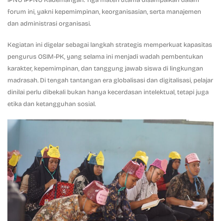
IPNU IPPNU Kademangan. Tiga materi utama disampaikan dalam
forum ini, yakni kepemimpinan, keorganisasian, serta manajemen
dan administrasi organisasi.
Kegiatan ini digelar sebagai langkah strategis memperkuat kapasitas
pengurus OSIM-PK, yang selama ini menjadi wadah pembentukan
karakter, kepemimpinan, dan tanggung jawab siswa di lingkungan
madrasah. Di tengah tantangan era globalisasi dan digitalisasi, pelajar
dinilai perlu dibekali bukan hanya kecerdasan intelektual, tetapi juga
etika dan ketangguhan sosial.