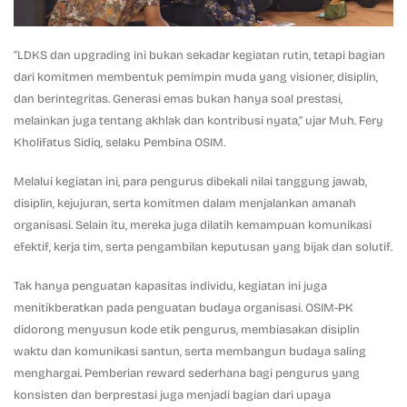
“LDKS dan upgrading ini bukan sekadar kegiatan rutin, tetapi bagian
dari komitmen membentuk pemimpin muda yang visioner, disiplin,
dan berintegritas. Generasi emas bukan hanya soal prestasi,
melainkan juga tentang akhlak dan kontribusi nyata,” ujar Muh. Fery
Kholifatus Sidiq, selaku Pembina OSIM.
Melalui kegiatan ini, para pengurus dibekali nilai tanggung jawab,
disiplin, kejujuran, serta komitmen dalam menjalankan amanah
organisasi. Selain itu, mereka juga dilatih kemampuan komunikasi
efektif, kerja tim, serta pengambilan keputusan yang bijak dan solutif.
Tak hanya penguatan kapasitas individu, kegiatan ini juga
menitikberatkan pada penguatan budaya organisasi. OSIM-PK
didorong menyusun kode etik pengurus, membiasakan disiplin
waktu dan komunikasi santun, serta membangun budaya saling
menghargai. Pemberian reward sederhana bagi pengurus yang
konsisten dan berprestasi juga menjadi bagian dari upaya