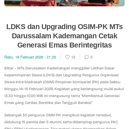
LDKS dan Upgrading OSIM-PK MTs
Darussalam Kademangan Cetak
Generasi Emas Berintegritas
Rabu, 18 Februari 2026 - 21:29
12
0
Blitar – MTs Darussalam Kademangan menggelar Latihan Dasar
Kepemimpinan Siswa (LDKS) dan Upgrading Pengurus Organisasi
Siswa Intra Madrasah (OSIM) Pimpinan komisariat (PK) pada Sabtu-
Minggu, 14–15 Februari 2026. Kegiatan yang berlangsung mulai pukul
13.30 hingga 10.00 WIB ini mengusung tema “Membentuk Generasi
Emas yang Cerdas, Beretika, dan Tangguh Beraksi.”
Sebanyak 30 pengurus OSIM-PK mengikuti kegiatan tersebut,
didukung 15 panitia dan 5 alumni, serta didampingi pengurus PAC