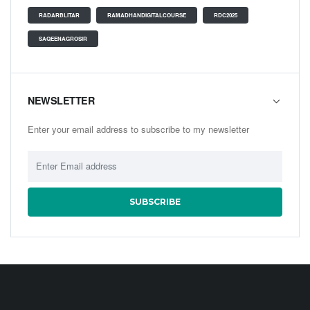
RADARBLITAR
RAMADHANDIGITALCOURSE
RDC2025
SAQEENAGROSIR
NEWSLETTER
Enter your email address to subscribe to my newsletter
SUBSCRIBE