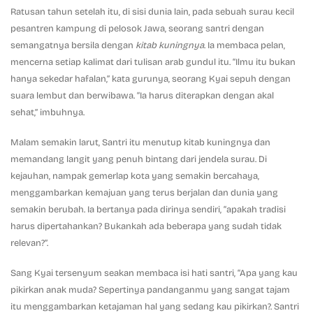
Ratusan tahun setelah itu, di sisi dunia lain, pada sebuah surau kecil
pesantren kampung di pelosok Jawa, seorang santri dengan
semangatnya bersila dengan
kitab kuningnya
. Ia membaca pelan,
mencerna setiap kalimat dari tulisan arab gundul itu. “Ilmu itu bukan
hanya sekedar hafalan,” kata gurunya, seorang Kyai sepuh dengan
suara lembut dan berwibawa. “Ia harus diterapkan dengan akal
sehat,” imbuhnya.
Malam semakin larut, Santri itu menutup kitab kuningnya dan
memandang langit yang penuh bintang dari jendela surau. Di
kejauhan, nampak gemerlap kota yang semakin bercahaya,
menggambarkan kemajuan yang terus berjalan dan dunia yang
semakin berubah. Ia bertanya pada dirinya sendiri, “apakah tradisi
harus dipertahankan? Bukankah ada beberapa yang sudah tidak
relevan?”.
Sang Kyai tersenyum seakan membaca isi hati santri, “Apa yang kau
pikirkan anak muda? Sepertinya pandanganmu yang sangat tajam
itu menggambarkan ketajaman hal yang sedang kau pikirkan?. Santri