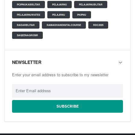
PCIPNUKABBLITAR
PELAJARNU
PELAJARNUBLITAR
PELAJARNUWATES
PELAJRNU
PKIPNU
RADARBLITAR
RAMADHANDIGITALCOURSE
RDC2025
SAQEENAGROSIR
NEWSLETTER
Enter your email address to subscribe to my newsletter
SUBSCRIBE