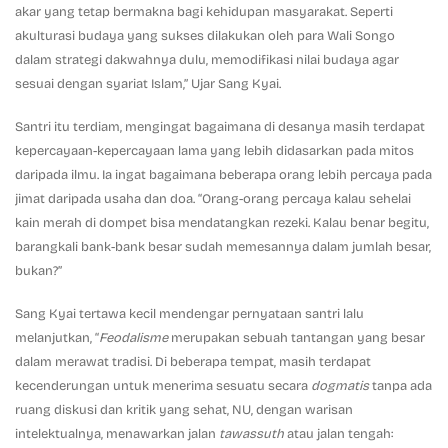
akar yang tetap bermakna bagi kehidupan masyarakat. Seperti
akulturasi budaya yang sukses dilakukan oleh para Wali Songo
dalam strategi dakwahnya dulu, memodifikasi nilai budaya agar
sesuai dengan syariat Islam,” Ujar Sang Kyai.
Santri itu terdiam, mengingat bagaimana di desanya masih terdapat
kepercayaan-kepercayaan lama yang lebih didasarkan pada mitos
daripada ilmu. Ia ingat bagaimana beberapa orang lebih percaya pada
jimat daripada usaha dan doa. “Orang-orang percaya kalau sehelai
kain merah di dompet bisa mendatangkan rezeki. Kalau benar begitu,
barangkali bank-bank besar sudah memesannya dalam jumlah besar,
bukan?”
Sang Kyai tertawa kecil mendengar pernyataan santri lalu
melanjutkan, “
Feodalisme
merupakan sebuah tantangan yang besar
dalam merawat tradisi. Di beberapa tempat, masih terdapat
kecenderungan untuk menerima sesuatu secara
dogmatis
tanpa ada
ruang diskusi dan kritik yang sehat, NU, dengan warisan
intelektualnya, menawarkan jalan
tawassuth
atau jalan tengah: