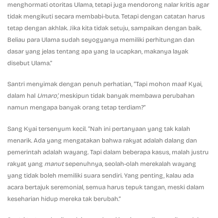
menghormati otoritas Ulama, tetapi juga mendorong nalar kritis agar
tidak mengikuti secara membabi-buta. Tetapi dengan catatan harus
tetap dengan akhlak. Jika kita tidak setuju, sampaikan dengan baik.
Beliau para Ulama sudah seyogyanya memiliki perhitungan dan
dasar yang jelas tentang apa yang Ia ucapkan, makanya layak
disebut Ulama.”
Santri menyimak dengan penuh perhatian, “Tapi mohon maaf Kyai,
dalam hal
Umaro’,
meskipun tidak banyak membawa perubahan
namun mengapa banyak orang tetap terdiam?”
Sang Kyai tersenyum kecil. “Nah ini pertanyaan yang tak kalah
menarik. Ada yang mengatakan bahwa rakyat adalah dalang dan
pemerintah adalah wayang. Tapi dalam beberapa kasus, malah justru
rakyat yang
manut
sepenuhnya, seolah-olah merekalah wayang
yang tidak boleh memiliki suara sendiri. Yang penting, kalau ada
acara bertajuk seremonial, semua harus tepuk tangan, meski dalam
keseharian hidup mereka tak berubah.”