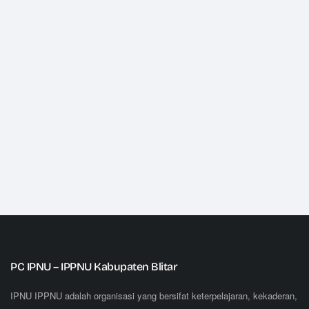
PC IPNU – IPPNU Kabupaten Blitar
IPNU IPPNU adalah organisasi yang bersifat keterpelajaran, kekaderan,