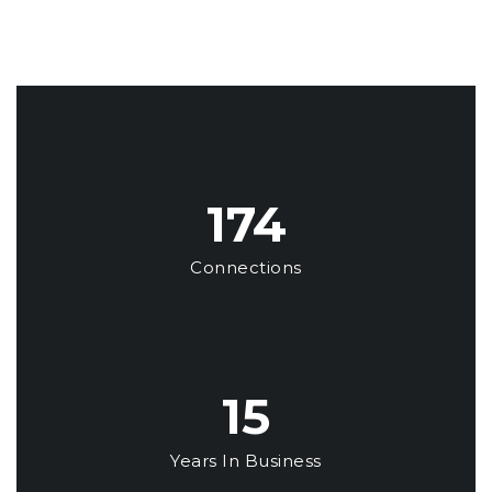
180+
Connections
16
Years In Business