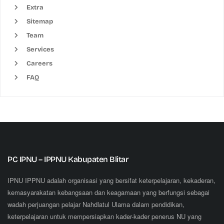
Extra
Sitemap
Team
Services
Careers
FAQ
PC IPNU – IPPNU Kabupaten Blitar
IPNU IPPNU adalah organisasi yang bersifat keterpelajaran, kekaderan,
kemasyarakatan kebangsaan dan keagamaan yang berfungsi sebagai
wadah perjuangan pelajar Nahdlatul Ulama dalam pendidikan,
keterpelajaran untuk mempersiapkan kader-kader penerus NU yang