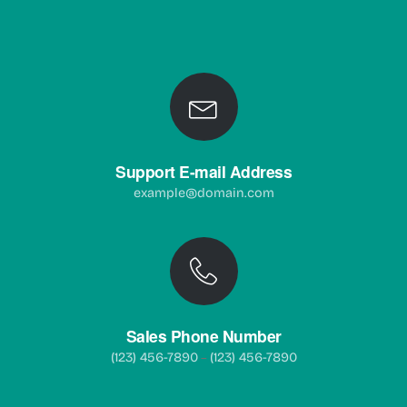
Support E-mail Address
example@domain.com
Sales Phone Number
(123) 456-7890
(123) 456-7890
–